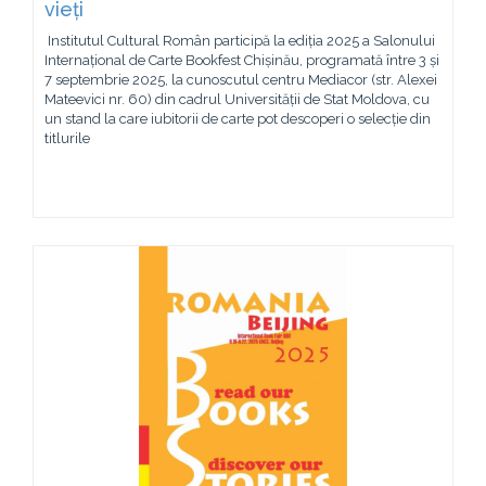
vieți
Institutul Cultural Român participă la ediția 2025 a Salonului
Internațional de Carte Bookfest Chișinău, programată între 3 și
7 septembrie 2025, la cunoscutul centru Mediacor (str. Alexei
Mateevici nr. 60) din cadrul Universității de Stat Moldova, cu
un stand la care iubitorii de carte pot descoperi o selecție din
titlurile