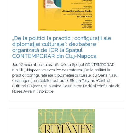
„De la politici la practici: configurații ale
diplomației culturale”: dezbatere
organizată de ICR la Spațiul
CONTEMPORAR din Cluj-Napoca
Joi, 27 noiembrie, la ora 18. 00, la Spațiul CONTEMPORAR
din Cluj-Napoca va avea loc dezbaterea „De la politici la
practici: configurații ale diplomației culturale, cu Oana Nasui
(manager și cercetător cultural), Ștefan Teișanu (Centrul
Cultural Clujean), Alin Vaida (Jazz in the Park) și conf. univ. dr.
Horea Avram (istoric de