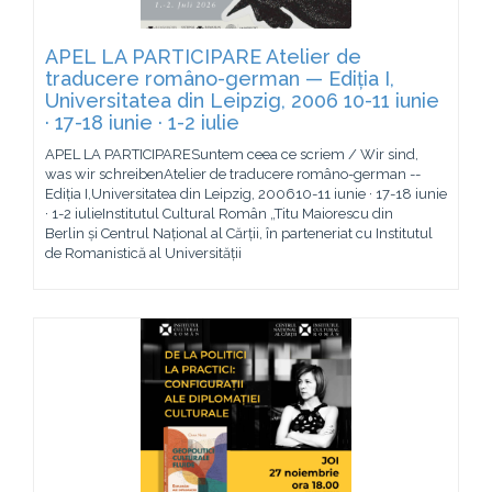
APEL LA PARTICIPARE Atelier de
traducere româno-german — Ediția I,
Universitatea din Leipzig, 2006 10-11 iunie
· 17-18 iunie · 1-2 iulie
APEL LA PARTICIPARESuntem ceea ce scriem / Wir sind,
was wir schreibenAtelier de traducere româno-german --
Ediția I,Universitatea din Leipzig, 200610-11 iunie · 17-18 iunie
· 1-2 iulieInstitutul Cultural Român „Titu Maiorescu din
Berlin și Centrul Național al Cărții, în parteneriat cu Institutul
de Romanistică al Universității