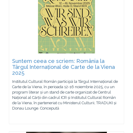
Suntem ceea ce scriem: România la
Târgul Internațional de Carte de la Viena
2025
Institutul Cultural Român participă la Târgul Internațional de
Carte de la Viena, în perioada 12-16 noiembrie 2025, cu un
program literar și un stand de carte organizat de Centrul
Național al Cărții din cadrul ICR și Institutul Cultural Român
de la Viena, în parteneriat cu Ministerul Culturii, TRADUKI și
Donau Lounge. Concepută