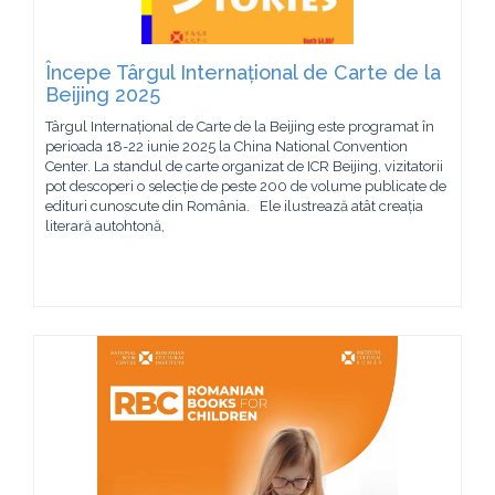
Începe Târgul Internațional de Carte de la
Beijing 2025
Târgul Internațional de Carte de la Beijing este programat în
perioada 18-22 iunie 2025 la China National Convention
Center. La standul de carte organizat de ICR Beijing, vizitatorii
pot descoperi o selecție de peste 200 de volume publicate de
edituri cunoscute din România. Ele ilustrează atât creația
literară autohtonă,