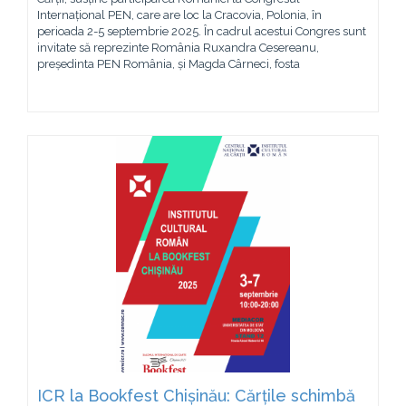
Internațional PEN, care are loc la Cracovia, Polonia, în
perioada 2-5 septembrie 2025. În cadrul acestui Congres sunt
invitate să reprezinte România Ruxandra Cesereanu,
președinta PEN România, și Magda Cârneci, fosta
ICR la Bookfest Chișinău: Cărțile schimbă