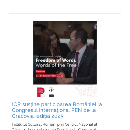
ICR susține participarea României la
Congresul Internațional PEN de la
Cracovia, ediția 2025
Institutul Cultural Român, prin Centrul Național al
Cărții, susține participarea României la Congresul