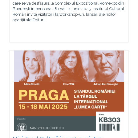
care se va desfășura la Complexul Expozițional Romexpo din
București în perioada 28 mai - 1 iunie 2025, Institutul Cultural
Român invită vizitatorii la workshop-uri, lansări ale noilor
apariții ale Editurii