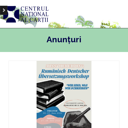
Anunțuri