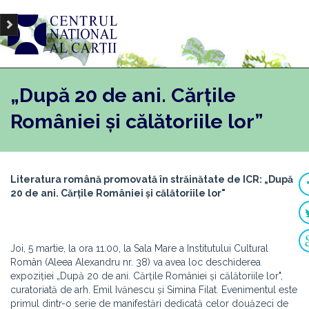
„După 20 de ani. Cărțile
României și călătoriile lor”
Literatura română promovată în străinătate de ICR: „După
20 de ani. Cărțile României și călătoriile lor"
Joi, 5 martie, la ora 11.00, la Sala Mare a Institutului Cultural
Român (Aleea Alexandru nr. 38) va avea loc deschiderea
expoziției „După 20 de ani. Cărțile României și călătoriile lor",
curatoriată de arh. Emil Ivănescu și Simina Filat. Evenimentul este
primul dintr-o serie de manifestări dedicată celor douăzeci de