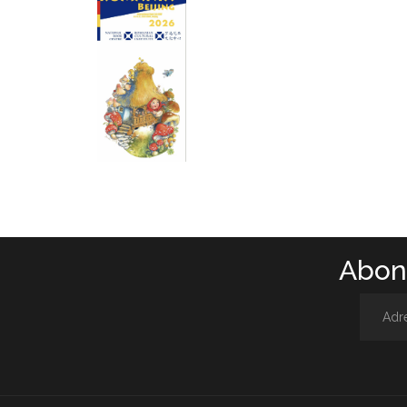
Abone