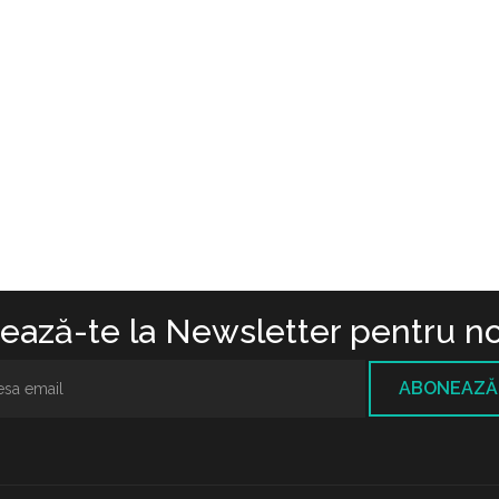
ază-te la Newsletter pentru no
ABONEAZĂ