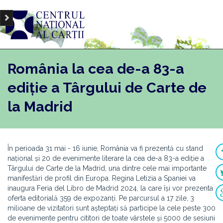
România la cea de-a 83-a
ediție a Târgului de Carte de
la Madrid
În perioada 31 mai - 16 iunie, România va fi prezentă cu stand
național și 20 de evenimente literare la cea de-a 83-a ediție a
Târgului de Carte de la Madrid, una dintre cele mai importante
manifestări de profil din Europa. Regina Letizia a Spaniei va
inaugura Feria del Libro de Madrid 2024, la care își vor prezenta
oferta editorială 359 de expozanți. Pe parcursul a 17 zile, 3
milioane de vizitatori sunt așteptați să participe la cele peste 300
de evenimente pentru cititori de toate vârstele și 5000 de sesiuni