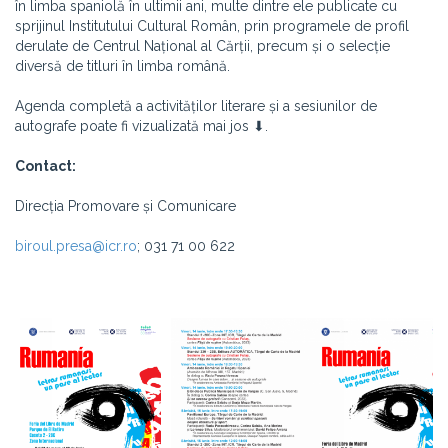
în limba spaniolă în ultimii ani, multe dintre ele publicate cu
sprijinul Institutului Cultural Român, prin programele de profil
derulate de Centrul Național al Cărții, precum și o selecție
diversă de titluri în limba română.
Agenda completă a activităților literare și a sesiunilor de
autografe poate fi vizualizată mai jos
⬇.
Contact:
Direcția Promovare și Comunicare
biroul.presa@icr.ro
; 031 71 00 622