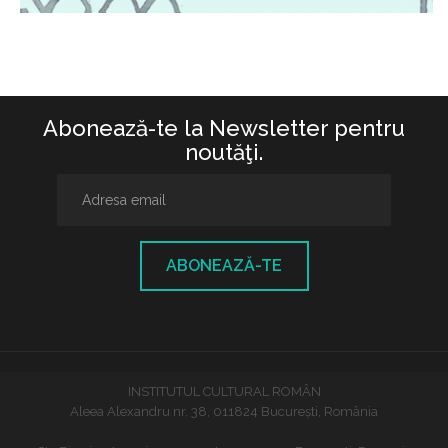
Abonează-te la Newsletter pentru
noutăţi.
ABONEAZĂ-TE
INSTITUTUL CULTURAL ROMÂN
Aleea Alexandru nr. 38, 011824 București, România