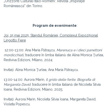
„Orizzonti Culturali Italo-Romeni", Revista „Inspiraţie
Românească" din Torino.
Program de evenimente
:
Joi, 15 mai 2025, Standul României, Complexul Expoziţional
Lingotto Fiere
12:00-13:00: Ana Maria Pătraşcu,
Marenuca e i dieci panettoni
mordicchiati
, traducere în limba italiană de Alina Monica Ţurlea,
Rediviva Edizioni, Milano, 2024;
Invitați: Alina Monica Ţurlea, Ana Maria Pătraşcu.
13:00-14:00: Aurora Marin,
Il grido delle ferite. Biografia di
Margareta David
, traducere în limba italiană de Nicoleta Silvia
Ioana, Rediviva Edizioni, Milano, 2025;
Invitați: Aurora Marin, Nicoleta Silvia Ioana, Margareta David,
Violeta Popescu.