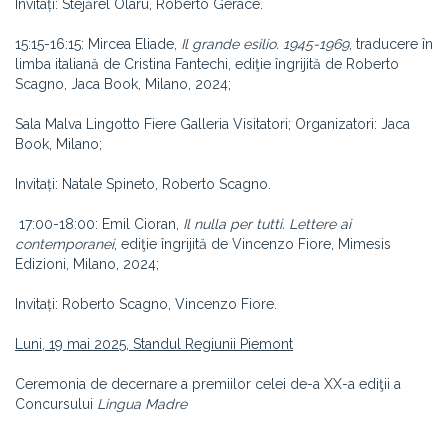
Invitați: Stejărel Olaru, Roberto Gerace.
15:15-16:15: Mircea Eliade,
Il grande esilio. 1945-1969
, traducere în
limba italiană de Cristina Fantechi, ediţie îngrijită de Roberto
Scagno, Jaca Book, Milano, 2024;
Sala Malva Lingotto Fiere Galleria Visitatori; Organizatori: Jaca
Book, Milano;
Invitați: Natale Spineto, Roberto Scagno.
17:00-18:00: Emil Cioran,
Il nulla per tutti. Lettere ai
contemporanei
, ediţie îngrijită de Vincenzo Fiore, Mimesis
Edizioni, Milano, 2024;
Invitați: Roberto Scagno, Vincenzo Fiore.
Luni, 19 mai 2025, Standul Regiunii Piemont
Ceremonia de decernare a premiilor celei de-a XX-a ediţii a
Concursului
Lingua Madre