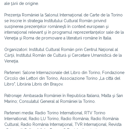
ale ţării de origine.
Prezenţa României la Salonul Internaţional de Carte de la Torino
se înscrie în strategia Institutului Cultural Român privind
susţinerea prezenţelor româneşti în context european şi
internaţional relevant şi în programul reprezentanţelor sale de la
Veneţia şi Roma de promovare a literaturii române în Italia.
Organizatori: Institutul Cultural Român prin Centrul Naţional al
Cărţii, Institutul Român de Cultură şi Cercetare Umanistică de la
Veneţia.
Parteneri: Salone Internazionale del Libro din Torino, Fondazione
Circolo dei Lettori din Torino, Associazione Torino „La città del
Libro", Librăria Libris din Braşov.
Patronaje: Ambasada României în Republica Italiană, Malta şi San
Marino; Consulatul General al României la Torino.
Parteneri media: Radio Torino International, RTV Torino
International, Radio LU Torino, Radio România, Radio România
Cultural, Radio România Internaţional, TVR Internaţional, Revista